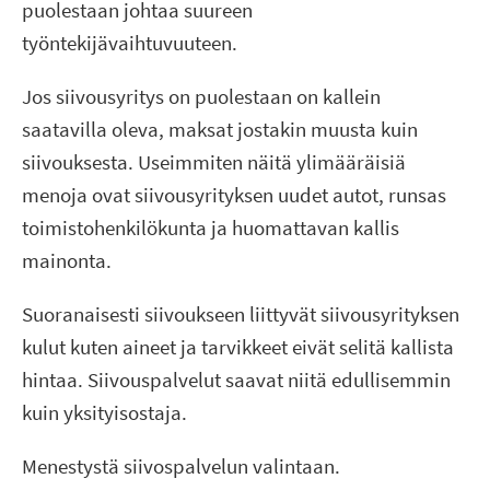
puolestaan johtaa suureen
työntekijävaihtuvuuteen.
Jos siivousyritys on puolestaan on kallein
saatavilla oleva, maksat jostakin muusta kuin
siivouksesta. Useimmiten näitä ylimääräisiä
menoja ovat siivousyrityksen uudet autot, runsas
toimistohenkilökunta ja huomattavan kallis
mainonta.
Suoranaisesti siivoukseen liittyvät siivousyrityksen
kulut kuten aineet ja tarvikkeet eivät selitä kallista
hintaa. Siivouspalvelut saavat niitä edullisemmin
kuin yksityisostaja.
Menestystä siivospalvelun valintaan.