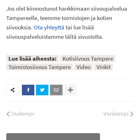
Jos olet kiinnostunut hankkimaan siivoupalvelua
Tampereelle, teemme toimistojen ja kotien
siivouksia.
Ota yhteyttä
tai lue lisää
siivouspalveluistamme tältä sivustolta.
Lue lisää aiheesta:
Kotisiivous Tampere
Toimistosiivous Tampere
Video
Vinkit
Uudempi
Vanhempi