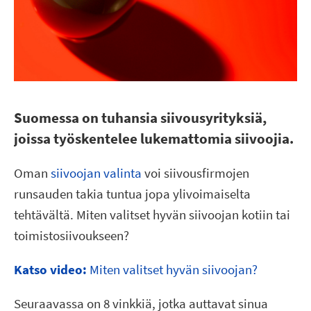
Suomessa on tuhansia siivousyrityksiä,
joissa työskentelee lukemattomia siivoojia.
Oman
siivoojan valinta
voi siivousfirmojen
runsauden takia tuntua jopa ylivoimaiselta
tehtävältä. Miten valitset hyvän siivoojan kotiin tai
toimistosiivoukseen?
Katso video:
Miten valitset hyvän siivoojan?
Seuraavassa on 8 vinkkiä, jotka auttavat sinua