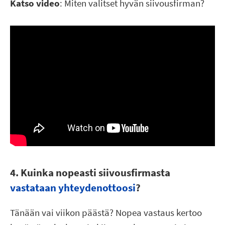
Katso video
: Miten valitset hyvän siivousfirman?
4. Kuinka nopeasti siivousfirmasta
vastataan yhteydenottoosi
?
Tänään vai viikon päästä? Nopea vastaus kertoo