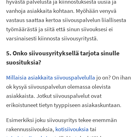
hyvästä palvelusta ja kiinnostuksesta uusia ja
vanhoja asiakkaita kohtaan. Myöhään venyvä
vastaus saattaa kertoa siivouspalvelun liiallisesta
työmäärästä ja siitä että sinun siivouksesi ei
varsinaisesti kiinnosta siivousyritystä.
5. Onko siivousyrityksellä tarjota sinulle
suosituksia?
Millaisia asiakkaita siivouspalvelulla
jo on? On ihan
ok kysyä siivouspalvelun olemassa olevista
asiakkaista. Jotkut siivouspalvelut ovat
erikoistuneet tietyn tyyppiseen asiakaskuntaan.
Esimerkiksi joku siivousyritys tekee enemmän
rakennussiivouksia,
kotisiivouksia
tai