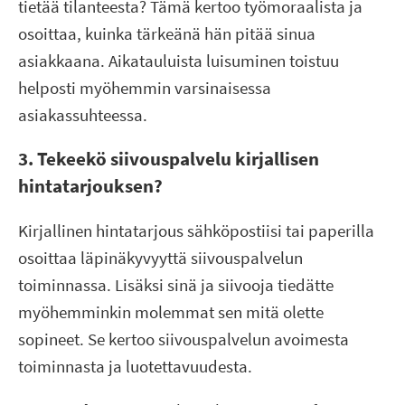
tietää tilanteesta? Tämä kertoo työmoraalista ja
osoittaa, kuinka tärkeänä hän pitää sinua
asiakkaana. Aikatauluista luisuminen toistuu
helposti myöhemmin varsinaisessa
asiakassuhteessa.
3. Tekeekö siivouspalvelu kirjallisen
hintatarjouksen?
Kirjallinen hintatarjous sähköpostiisi tai paperilla
osoittaa läpinäkyvyyttä siivouspalvelun
toiminnassa. Lisäksi sinä ja siivooja tiedätte
myöhemminkin molemmat sen mitä olette
sopineet. Se kertoo siivouspalvelun avoimesta
toiminnasta ja luotettavuudesta.