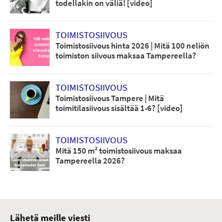
todellakin on väliä! [video]
TOIMISTOSIIVOUS
Toimistosiivous hinta 2026 | Mitä 100 neliön
toimiston siivous maksaa Tampereella?
TOIMISTOSIIVOUS
Toimistosiivous Tampere | Mitä
toimitilasiivous sisältää 1-6? [video]
TOIMISTOSIIVOUS
Mitä 150 m² toimistosiivous maksaa
Tampereella 2026?
Lähetä meille viesti