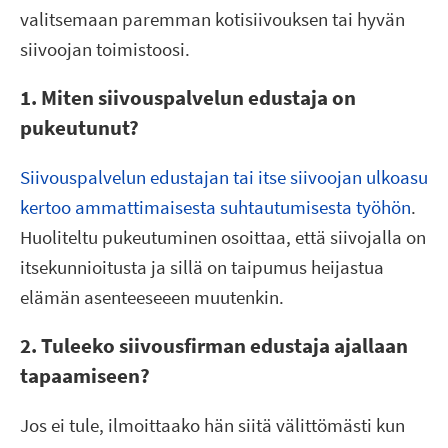
valitsemaan paremman kotisiivouksen tai hyvän
siivoojan toimistoosi.
1. Miten siivouspalvelun edustaja on
pukeutunut?
Siivouspalvelun edustajan tai itse siivoojan ulkoasu
kertoo ammattimaisesta suhtautumisesta työhön
.
Huoliteltu pukeutuminen osoittaa, että siivojalla on
itsekunnioitusta ja sillä on taipumus heijastua
elämän asenteeseeen muutenkin.
2. Tuleeko siivousfirman edustaja ajallaan
tapaamiseen?
Jos ei tule, ilmoittaako hän siitä välittömästi kun