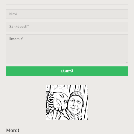
Moro!